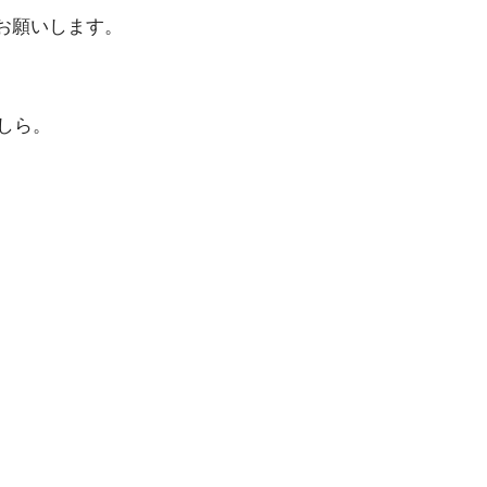
お願いします。
しら。