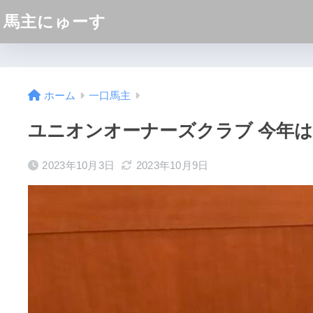
馬主にゅーす
ホーム
一口馬主
ユニオンオーナーズクラブ 今年は
2023年10月3日
2023年10月9日