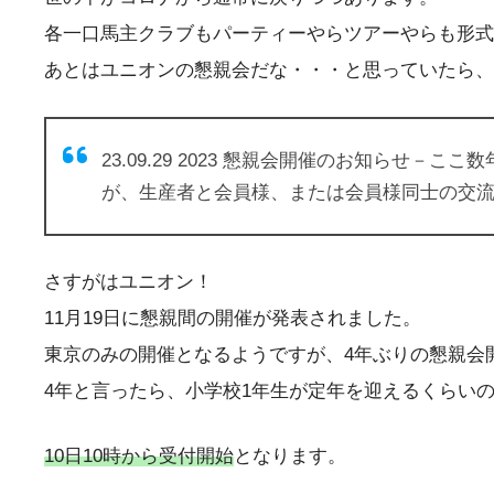
各一口馬主クラブもパーティーやらツアーやらも形式
あとはユニオンの懇親会だな・・・と思っていたら、
23.09.29 2023 懇親会開催のお知ら
が、生産者と会員様、または会員様同士の交
さすがはユニオン！
11月19日に懇親間の開催が発表されました。
東京のみの開催となるようですが、4年ぶりの懇親会
4年と言ったら、小学校1年生が定年を迎えるくらい
10日10時から受付開始
となります。