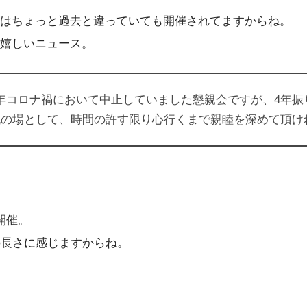
はちょっと過去と違っていても開催されてますからね。
嬉しいニュース。
せ－ここ数年コロナ禍において中止していました懇親会ですが、
流の場として、時間の許す限り心行くまで親睦を深めて頂け
開催。
の長さに感じますからね。