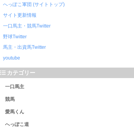
へっぽこ軍団 (サイトトップ)
サイト更新情報
一口馬主・競馬Twitter
野球Twitter
馬主・出資馬Twitter
youtube
カテゴリー
一口馬主
競馬
愛馬くん
へっぽこ道