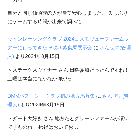
自分と同じ価値観の人が居て安心しました。 久しぶり
にゲームする時間が出来て調べて…
ウインレーシングクラブ 2024コスモヴューファームツ
アーに行ってきた その3 募集馬展示会
に
さんぜす(管理
人)
より
2024年8月15日
＞ステークスウイナー さん 日曜参加だったんですね！
土曜は本当になかなか怖がっ…
DMMバヌーシー クラブ初の地方馬募集
に
さんぜす(管
理人)
より
2024年8月15日
＞ダート大好き さん 地方だとグリーンファームが凄い
ですものね。 損得はおいてお…