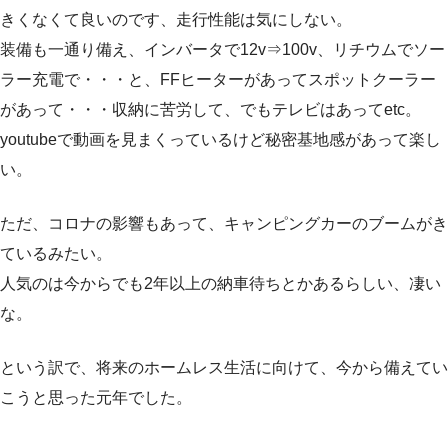
きくなくて良いのです、走行性能は気にしない。
装備も一通り備え、インバータで12v⇒100v、リチウムでソー
ラー充電で・・・と、FFヒーターがあってスポットクーラー
があって・・・収納に苦労して、でもテレビはあってetc。
youtubeで動画を見まくっているけど秘密基地感があって楽し
い。
ただ、コロナの影響もあって、キャンピングカーのブームがき
ているみたい。
人気のは今からでも2年以上の納車待ちとかあるらしい、凄い
な。
という訳で、将来のホームレス生活に向けて、今から備えてい
こうと思った元年でした。