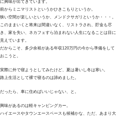
に興味が出てきています。
前からミニマリストというかひきこもりというか。
狭い空間が楽しいというか、メンドクサガリというか・・・。
このままいくと将来は間違いなく、リストラされ、貯金も尽
き、家を失い、ネカフェすら泊まれない人生になることは目に
見えています。
だからこそ、多少余裕がある年収120万円の今から準備をして
おこうと。
実際に外で寝ようとしてみたけど、夏は暑いし冬は寒い。
路上生活として裸で寝るのは諦めました。
だったら、車に住めばいいじゃない、と。
興味があるのは
軽キャンピングカー
。
ハイエースやタウンエースベースも候補かな、ただ、あまり大