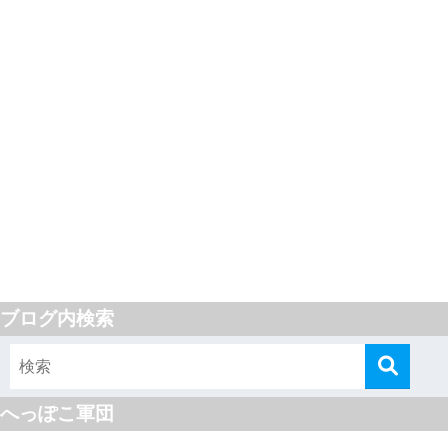
ブログ内検索
へっぽこ軍団