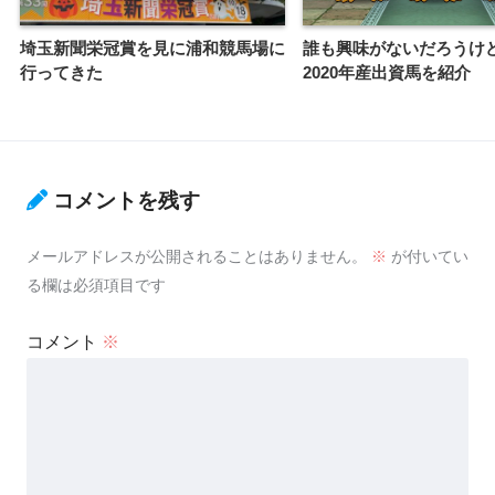
埼玉新聞栄冠賞を見に浦和競馬場に
誰も興味がないだろうけ
行ってきた
2020年産出資馬を紹介
コメントを残す
メールアドレスが公開されることはありません。
※
が付いてい
る欄は必須項目です
コメント
※