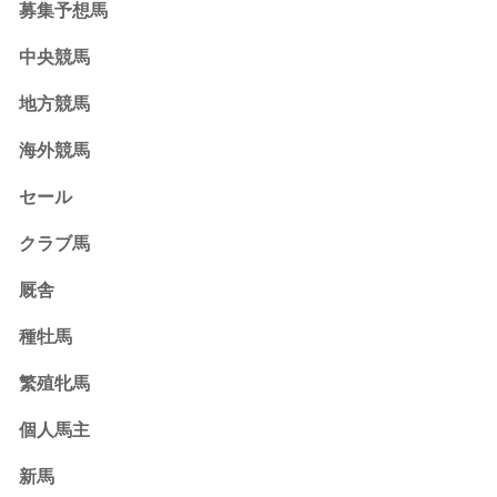
募集予想馬
中央競馬
地方競馬
海外競馬
セール
クラブ馬
厩舎
種牡馬
繁殖牝馬
個人馬主
新馬