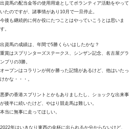
出資馬の配当金等の使用用途としてボランティア活動をやって
いたのですが、諸事情があり10月で一旦停止。
今後も継続的に何か役にたつことはやっていこうとは思いま
す。
出資馬の成績は、年間で5勝くらいはしたかな？
重賞はスプリンターズステークス、シンザン記念、名古屋グラ
ンプリの3勝。
オープンはコラリンが何か勝った記憶があるけど、他はいたっ
けかな・・・。
悪夢の香港スプリントとかもありましたし、ショックな出来事
が後半に続いたけど、やはり競走馬は難しい。
本当に無事に走ってほしい。
2022年はいきなり東西の金杯に出られるか分からないけど、