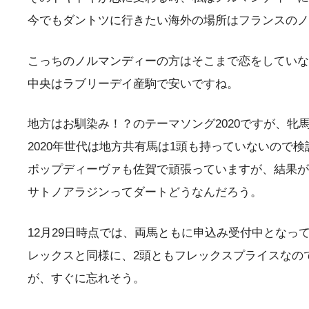
今でもダントツに行きたい海外の場所はフランスのノ
こっちのノルマンディーの方はそこまで恋をしていな
中央はラブリーデイ産駒で安いですね。
地方はお馴染み！？のテーマソング2020ですが、牝馬
2020年世代は地方共有馬は1頭も持っていないので検
ポップディーヴァも佐賀で頑張っていますが、結果が
サトノアラジンってダートどうなんだろう。
12月29日時点では、両馬ともに申込み受付中となっ
レックスと同様に、2頭ともフレックスプライスなの
が、すぐに忘れそう。