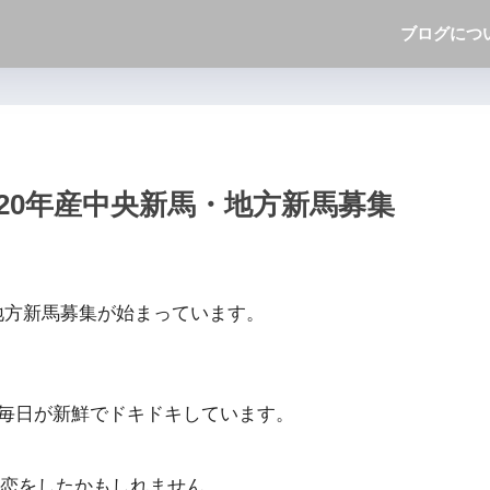
ブログにつ
2020年産中央新馬・地方新馬募集
馬・地方新馬募集が始まっています。
ので毎日が新鮮でドキドキしています。
恋をしたかもしれません。