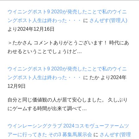
ウイニングポスト9 2020が発売したことで私のウイニ
ングポスト人生は終わった・・・
に
さんぜす(管理人)
より
2024年12月16日
＞たかさん コメントありがとうございます！ 時代にあ
わせるということでしょうけど…
ウイニングポスト9 2020が発売したことで私のウイニ
ングポスト人生は終わった・・・
に
たか
より
2024年
12月9日
自分と同じ価値観の人が居て安心しました。 久しぶり
にゲームする時間が出来て調べて…
ウインレーシングクラブ 2024コスモヴューファームツ
アーに行ってきた その3 募集馬展示会
に
さんぜす(管理