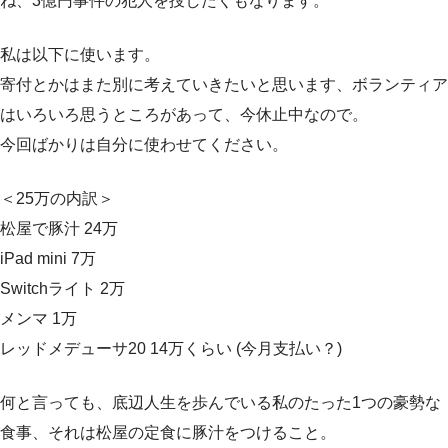
ね、3億円事件の犯人を捜したくもなります。
私は以下に使います。
寄付とかはまた別に考えていきたいと思います、ボランティア
はいろいろ思うところがあって、今休止中なので。
今回ばかりは自分に使わせてください。
＜25万の内訳＞
松屋で豚汁 24万
iPad mini 7万
Switchライト 2万
メンマ 1万
レッドメデューサ20 14万くらい (今月支払い？)
何と言っても、底辺人生を歩んでいる私のたった1つの豪勢な
食事、それは松屋の定食に豚汁をつけること。