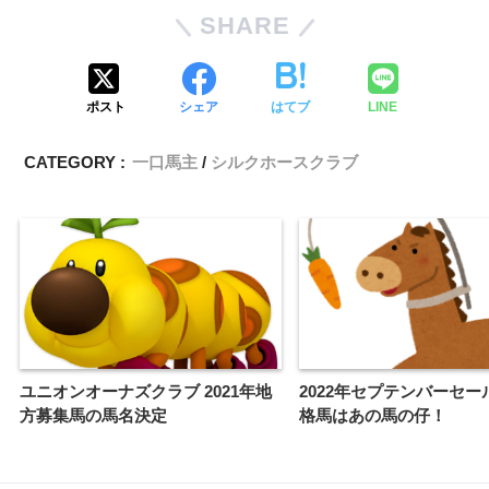
SHARE
ポスト
シェア
はてブ
LINE
CATEGORY :
一口馬主
シルクホースクラブ
ユニオンオーナズクラブ 2021年地
2022年セプテンバーセー
方募集馬の馬名決定
格馬はあの馬の仔！