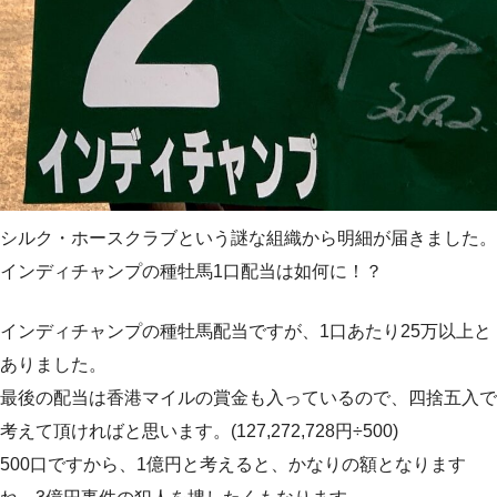
シルク・ホースクラブという謎な組織から明細が届きました。
インディチャンプの種牡馬1口配当は如何に！？
インディチャンプの種牡馬配当ですが、1口あたり25万以上と
ありました。
最後の配当は香港マイルの賞金も入っているので、四捨五入で
考えて頂ければと思います。(127,272,728円÷500)
500口ですから、1億円と考えると、かなりの額となります