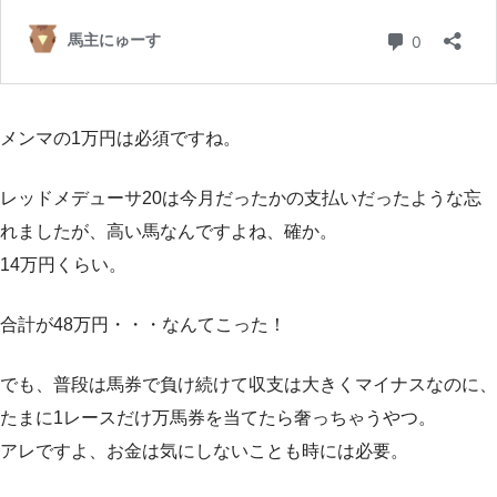
メンマの
1万円
は必須ですね。
レッドメデューサ20は今月だったかの支払いだったような忘
れましたが、高い馬なんですよね、確か。
14万円くらい
。
合計が48万円
・・・なんてこった！
でも、普段は馬券で負け続けて収支は大きくマイナスなのに、
たまに1レースだけ万馬券を当てたら奢っちゃうやつ。
アレですよ、お金は気にしないことも時には必要。