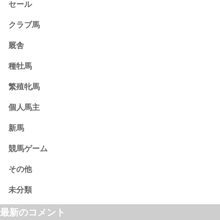
セール
クラブ馬
厩舎
種牡馬
繁殖牝馬
個人馬主
新馬
競馬ゲーム
その他
未分類
最新のコメント