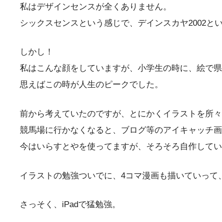
私はデザインセンスが全くありません。
シックスセンスという感じで、デインスカヤ2002と
しかし！
私はこんな顔をしていますが、小学生の時に、
絵で県
思えばこの時が人生のピークでした。
前から考えていたのですが、とにかくイラストを所々
競馬場に行かなくなると、ブログ等のアイキャッチ画
今は
いらすとや
を使ってますが、そろそろ自作してい
イラストの勉強ついでに、4コマ漫画も描いていって
さっそく、iPadで猛勉強。