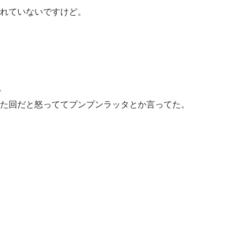
れていないですけど。
。
た回だと怒っててプンプンラッタとか言ってた。