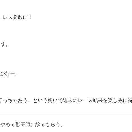
トレス発散に！
ます。
かなー。
行っちゃおう
、という勢いで週末のレース結果を楽しみに
はやめて獣医師に診てもらう。