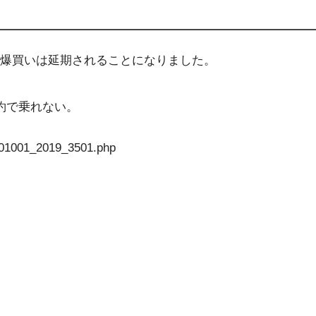
爆買いは延期されることになりました
。
約で乗れない。
201001_2019_3501.php