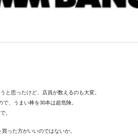
ようと思ったけど、店員が数えるのも大変。
ので、うまい棒を30本は超危険。
ジで。
を買った方がいいのではないか。