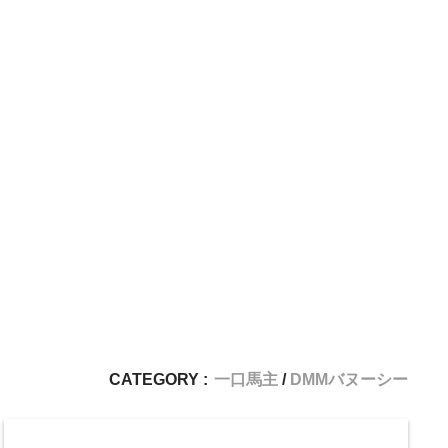
CATEGORY :
一口馬主
DMMバヌーシー