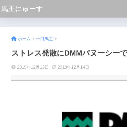
馬主にゅーす
ホーム
一口馬主
ストレス発散にDMMバヌーシー
2019年12月13日
2019年12月14日