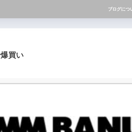
ブログにつ
で爆買い