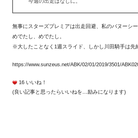
今週の出走はなしに。
無事にスターズプレミアは出走回避、私のバヌーシー
めでたし、めでたし。
※大したことなく1週スライド、しかし川田騎手は先
https://www.sunzeus.net/ABK/02/01/2019/3501/ABK0
16 いいね！
(良い記事と思ったらいいねを…励みになります)