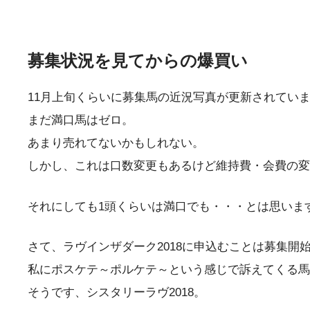
募集状況を見てからの爆買い
11月上旬くらいに募集馬の近況写真が更新されてい
まだ満口馬はゼロ。
あまり売れてないかもしれない。
しかし、これは口数変更もあるけど維持費・会費の変
それにしても1頭くらいは満口でも・・・とは思いま
さて、
ラヴインザダーク2018
に申込むことは募集開
私にポスケテ～ポルケテ～という感じで訴えてくる馬
そうです、
シスタリーラヴ2018
。