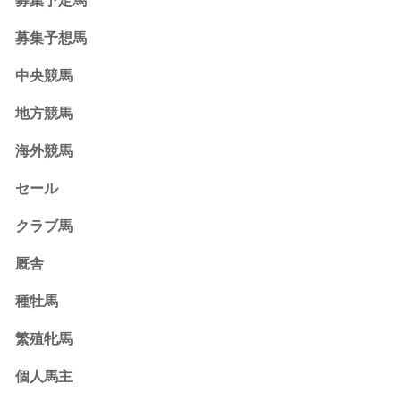
募集予定馬
募集予想馬
中央競馬
地方競馬
海外競馬
セール
クラブ馬
厩舎
種牡馬
繁殖牝馬
個人馬主