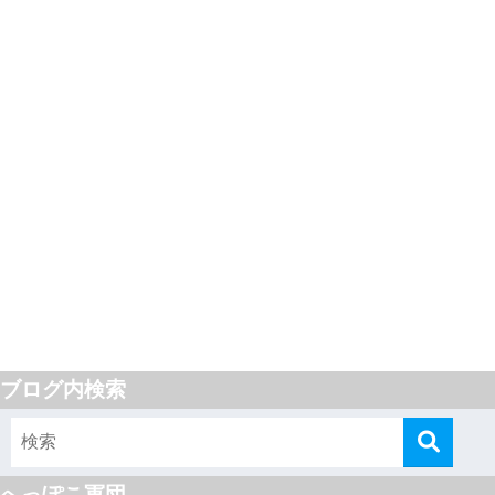
ブログ内検索
へっぽこ軍団