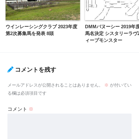
ウインレーシングクラブ 2023年度
DMMバヌーシー 2019
第2次募集馬を発表 8頭
馬名決定 シスタリーラヴ2
ィープモンスター
コメントを残す
メールアドレスが公開されることはありません。
※
が付いてい
る欄は必須項目です
コメント
※