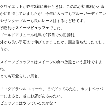
クワイエットが昨年2着に来たときは、この馬が初勝利かと密
かに期待していましたが、今年に入ってもブルーガーディアン
やサンタナブルーも良いレースはするけど勝てず。
初勝利は
スイーツビュッフェ
でした。
ゴールドアリュール牝馬で2戦目での初勝利。
外から良い手応えで伸びてきましたが、順当勝ちだったでしょ
うか。
スイーツビュッフェはスイーツの食べ放題という意味ですよ
ね。
とても可愛らしい馬名。
「ユグドラシル スイーツ」でググってみたら、ホットペッパ
ーによると川越にお店があるみたい。
ビュッフェはやっているのかな？