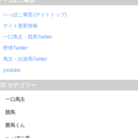
へっぽこ軍団 (サイトトップ)
サイト更新情報
一口馬主・競馬Twitter
野球Twitter
馬主・出資馬Twitter
youtube
カテゴリー
一口馬主
競馬
愛馬くん