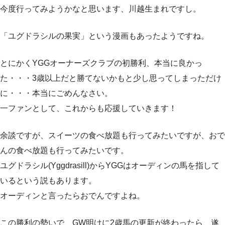
今度行ってみようかなと思います、川越生まれですし。
「ユグドラシルの果実」という漫画もあったようですね。
とにかくYGGオーナーズクラブの初勝利、本当に良かっ
た・・・3歳以上だと勝てないかもと少し思ってしまっただけ
に・・・本当にごめんなさい。
一ファンとして、これからも応援していきます！
余談ですが、スイーツの食べ放題も行ってみたいですが、おで
んの食べ放題も行ってみたいです。
ユグドラシル(Yggdrasill)からYGGはオーディンの馬を指して
いるという説もあります。
オーディンと言ったらおでんですよね。
この勝利の勢いで、GW明けに2歳馬の更新が終わったら、遂