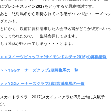
に
プレシャスライン2017
をどうするか最終検討です。
あと、絶対馬名から期待されている感がハンパないニーズヘッ
グとかも。
とにかく、以前に資料請求した入会申込書がどこか彼方へいっ
てしまわれたので、一生懸命探してみます。
もう連休が終わってしまう・・・とほほ。
＞＞スイーツビュッフェ(サイモンドルチェ2016)の募集情報
＞＞YGGオーナーズクラブ2歳募集馬の一覧
＞＞YGGオーナーズクラブ2歳2次募集馬の一覧
スカイトラベラー2017(スカイティアラ)が5月上旬に入厩予
定。