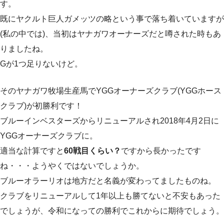
す。
既にヤクルト巨人ガメッツの略という事で落ち着いていますが
(私の中では)、当初はヤナガワオーナーズだと噂された時もあ
りましたね。
Gが1つ足りないけど。
そのヤナガワ牧場生産馬でYGGオーナーズクラブ(YGGホース
クラブ)が初勝利です！
ブルーインベスターズからリニューアルされ2018年4月2日に
YGGオーナーズクラブに。
適当な計算ですと
60戦目くらい？
ですから長かったです
ね・・・ようやくではないでしょうか。
ブルーオラーリオは地方だと名義が変わってましたものね。
クラブをリニューアルして1年以上も勝てないと不安もあった
でしょうが、令和になっての勝利でこれからに期待でしょう。